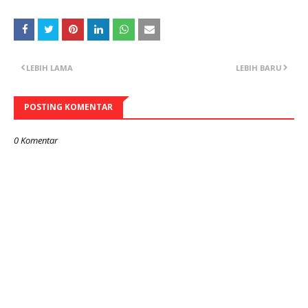
LEBIH LAMA
LEBIH BARU
POSTING KOMENTAR
0 Komentar