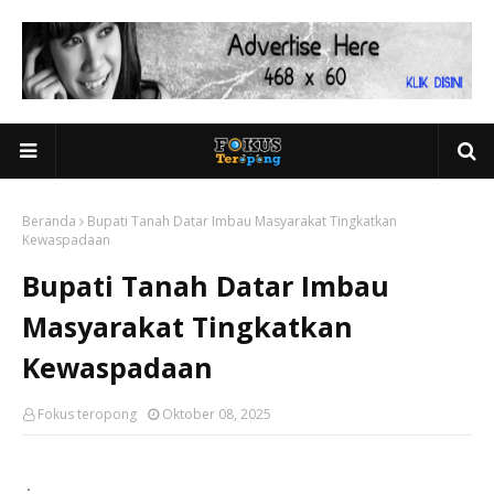
Beranda
Bupati Tanah Datar Imbau Masyarakat Tingkatkan
Kewaspadaan
Bupati Tanah Datar Imbau
Masyarakat Tingkatkan
Kewaspadaan
Fokus teropong
Oktober 08, 2025
.