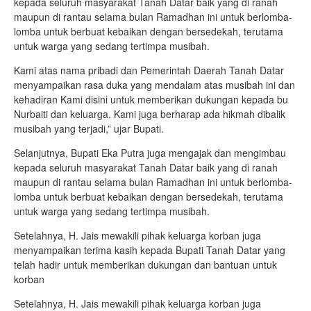
kepada seluruh masyarakat Tanah Datar baik yang di ranah
maupun di rantau selama bulan Ramadhan ini untuk berlomba-
lomba untuk berbuat kebaikan dengan bersedekah, terutama
untuk war­ga yang sedang tertimpa musi­bah.
Kami atas nama pribadi dan Pemerintah Daerah Tanah Datar
menyampaikan rasa duka yang mendalam atas musibah ini dan
kehadiran Kami disini untuk memberikan dukungan kepada bu
Nurbaiti dan keluarga. Kami juga berharap ada hikmah dibalik
musibah yang terjadi,” ujar Bupati.
Selanjutnya, Bupati Eka Putra juga mengajak dan mengimbau
kepada seluruh masyarakat Tanah Datar baik yang di ranah
maupun di rantau selama bulan Ramadhan ini untuk berlomba-
lomba untuk berbuat kebaikan dengan bersedekah, terutama
untuk war­ga yang sedang tertimpa musi­bah.
Setelahnya, H. Jais mewakili pihak keluarga korban juga
menyampaikan terima kasih kepada Bupati Tanah Datar yang
telah hadir untuk memberikan dukungan dan bantuan untuk
korban
Setelahnya, H. Jais mewakili pihak keluarga korban juga