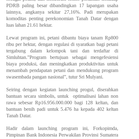
PDRB paling besar dibandingkan 17 lapangan usaha
lainnya, angkanya sekitar 27,16%. Padi merupakan
komoditas penting perekonomian Tanah Datar dengan
luas lahan 21.61 hektar.
Lewat program ini, petani dibantu biaya tanam Rp800
ribu per hektar, dengan regulasi di syaratkan bagi petani
tergabung dalam kelompok tani dan terdaftar di
Simluhtan.”Program bertujuan sebagai mengefesiensi
biaya produksi, dan meningkatkan produktivitas untuk
menambah pendapatan petani dan mendukung program
swasembada pangan nasional”, tutur Sri Mulyani.
Seiring dengan kegiatan launching progul, diserahkan
bantuan secara simbolis, untuk optimalisasi lahan non
rawa sebesar Rp16.956.000.000 bagi 128 keltan, dan
bantuan benih padi untuk 5.476 ha kepada 402 keltan
Tanah Datar.
Hadir dalam launching program ini, Forkopimda,
Pimpinan Bank Indonesia Perwakilan Provinsi Sumatera