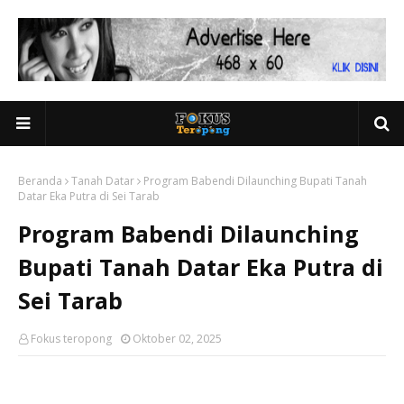
Beranda
Tanah Datar
Program Babendi Dilaunching Bupati Tanah
Datar Eka Putra di Sei Tarab
Program Babendi Dilaunching
Bupati Tanah Datar Eka Putra di
Sei Tarab
Fokus teropong
Oktober 02, 2025