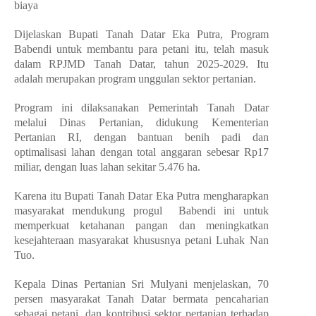
biaya
Dijelaskan Bupati Tanah Datar Eka Putra, Program
Babendi untuk membantu para petani itu, telah masuk
dalam RPJMD Tanah Datar, tahun 2025-2029. Itu
adalah merupakan program unggulan sektor pertanian.
Program ini dilaksanakan Pemerintah Tanah Datar
melalui Dinas Pertanian, didukung Kementerian
Pertanian RI, dengan bantuan benih padi dan
optimalisasi lahan dengan total anggaran sebesar Rp17
miliar, dengan luas lahan sekitar 5.476 ha.
Karena itu Bupati Tanah Datar Eka Putra mengharapkan
masyarakat mendukung progul Babendi ini untuk
memperkuat ketahanan pangan dan meningkatkan
kesejahteraan masyarakat khususnya petani Luhak Nan
Tuo.
Kepala Dinas Pertanian Sri Mulyani menjelaskan, 70
persen masyarakat Tanah Datar bermata pencaharian
sebagai petani, dan kontribusi sektor pertanian terhadap