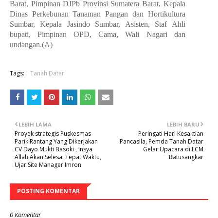
Barat, Pimpinan DJPb Provinsi Sumatera Barat, Kepala
Dinas Perkebunan Tanaman Pangan dan Hortikultura
Sumbar, Kepala Jasindo Sumbar, Asisten, Staf Ahli
bupati, Pimpinan OPD, Cama, Wali Nagari dan
undangan.(A)
Tags:
Tanah Datar
LEBIH LAMA
LEBIH BARU
Proyek strategis Puskesmas
Peringati Hari Kesaktian
Parik Rantang Yang Dikerjakan
Pancasila, Pemda Tanah Datar
CV Dayo Mukti Basoki , Insya
Gelar Upacara di LCM
Allah Akan Selesai Tepat Waktu,
Batusangkar
Ujar Site Manager Imron
POSTING KOMENTAR
0 Komentar