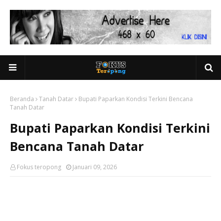
Beranda
Tanah Datar
Bupati Paparkan Kondisi Terkini Bencana
Tanah Datar
Bupati Paparkan Kondisi Terkini
Bencana Tanah Datar
Fokus teropong
Januari 09, 2026