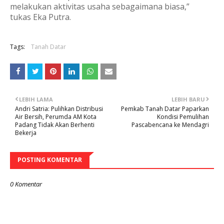
melakukan aktivitas usaha sebagaimana biasa,”
tukas Eka Putra.
Tags:
Tanah Datar
LEBIH LAMA
LEBIH BARU
Andri Satria: Pulihkan Distribusi
Pemkab Tanah Datar Paparkan
Air Bersih, Perumda AM Kota
Kondisi Pemulihan
Padang Tidak Akan Berhenti
Pascabencana ke Mendagri
Bekerja
POSTING KOMENTAR
0 Komentar