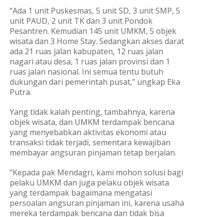
“Ada 1 unit Puskesmas, 5 unit SD, 3 unit SMP, 5
unit PAUD, 2 unit TK dan 3 unit Pondok
Pesantren. Kemudian 145 unit UMKM, 5 objek
wisata dan 3 Home Stay. Sedangkan akses darat
ada 21 ruas jalan kabupaten, 12 ruas jalan
nagari atau desa, 1 ruas jalan provinsi dan 1
ruas jalan nasional. Ini semua tentu butuh
dukungan dari pemerintah pusat,” ungkap Eka
Putra.
Yang tidak kalah penting, tambahnya, karena
objek wisata, dan UMKM terdampak bencana
yang menyebabkan aktivitas ekonomi atau
transaksi tidak terjadi, sementara kewajiban
membayar angsuran pinjaman tetap berjalan.
“Kepada pak Mendagri, kami mohon solusi bagi
pelaku UMKM dan juga pelaku objek wisata
yang terdampak bagaimana mengatasi
persoalan angsuran pinjaman ini, karena usaha
mereka terdampak bencana dan tidak bisa