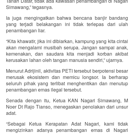
Tanah Datar, tidak ada kawasan penambangan di Nagari
Simawang,” tegasnya.
Ia juga mengingatkan bahwa bencana banjir bandang
yang terjadi belakangan ini tidak terlepas dari ulah
penambangan liar.
“Kita khawatir, jika ini dibiarkan, kampung yang kita cintai
akan mengalami musibah serupa. Jangan sampai anak,
kemenakan, dan saudara kita menjadi korban akibat
kerusakan lahan oleh tangan manusia sendiri,” ujarnya.
Menurut Adrijinil, aktivitas PETI tersebut berpotensi besar
merusak ekosistem dan memicu longsor. Ia berharap
seluruh pihak yang terlibat menghentikan dan menutup
penambangan emas ilegal tersebut.
Senada dengan itu, Ketua KAN Nagari Simawang, M
Noer Dt Rajo Tianso, menegaskan penolakan dari unsur
adat.
“Sebagai Ketua Kerapatan Adat Nagari, kami tidak
mengizinkan adanya penambangan emas di Nagari