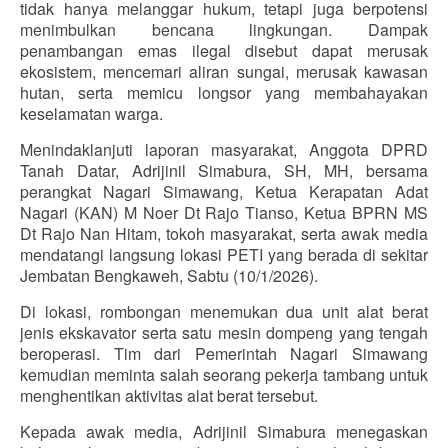
tidak hanya melanggar hukum, tetapi juga berpotensi
menimbulkan bencana lingkungan. Dampak
penambangan emas ilegal disebut dapat merusak
ekosistem, mencemari aliran sungai, merusak kawasan
hutan, serta memicu longsor yang membahayakan
keselamatan warga.
Menindaklanjuti laporan masyarakat, Anggota DPRD
Tanah Datar, Adrijinil Simabura, SH, MH, bersama
perangkat Nagari Simawang, Ketua Kerapatan Adat
Nagari (KAN) M Noer Dt Rajo Tianso, Ketua BPRN MS
Dt Rajo Nan Hitam, tokoh masyarakat, serta awak media
mendatangi langsung lokasi PETI yang berada di sekitar
Jembatan Bengkaweh, Sabtu (10/1/2026).
Di lokasi, rombongan menemukan dua unit alat berat
jenis ekskavator serta satu mesin dompeng yang tengah
beroperasi. Tim dari Pemerintah Nagari Simawang
kemudian meminta salah seorang pekerja tambang untuk
menghentikan aktivitas alat berat tersebut.
Kepada awak media, Adrijinil Simabura menegaskan