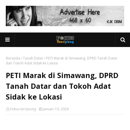
Beranda
Tanah Datar
PETI Marak di Simawang, DPRD Tanah Datar
dan Tokoh Adat Sidak ke Lokasi
PETI Marak di Simawang, DPRD
Tanah Datar dan Tokoh Adat
Sidak ke Lokasi
Fokus teropong
Januari 10, 2026