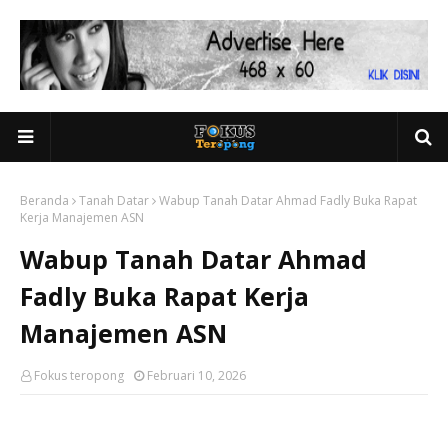
Beranda
Tanah Datar
Wabup Tanah Datar Ahmad Fadly Buka Rapat
Kerja Manajemen ASN
Wabup Tanah Datar Ahmad
Fadly Buka Rapat Kerja
Manajemen ASN
Fokus teropong
Februari 10, 2026