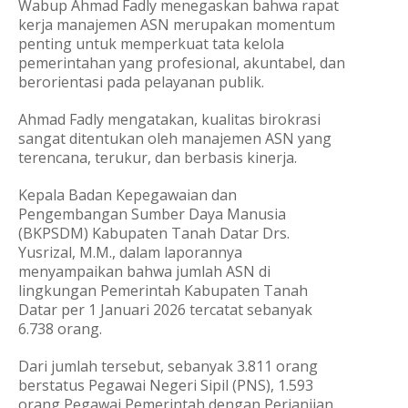
Wabup Ahmad Fadly menegaskan bahwa rapat
kerja manajemen ASN merupakan momentum
penting untuk memperkuat tata kelola
pemerintahan yang profesional, akuntabel, dan
berorientasi pada pelayanan publik.
Ahmad Fadly mengatakan, kualitas birokrasi
sangat ditentukan oleh manajemen ASN yang
terencana, terukur, dan berbasis kinerja.
Kepala Badan Kepegawaian dan
Pengembangan Sumber Daya Manusia
(BKPSDM) Kabupaten Tanah Datar Drs.
Yusrizal, M.M., dalam laporannya
menyampaikan bahwa jumlah ASN di
lingkungan Pemerintah Kabupaten Tanah
Datar per 1 Januari 2026 tercatat sebanyak
6.738 orang.
Dari jumlah tersebut, sebanyak 3.811 orang
berstatus Pegawai Negeri Sipil (PNS), 1.593
orang Pegawai Pemerintah dengan Perjanjian