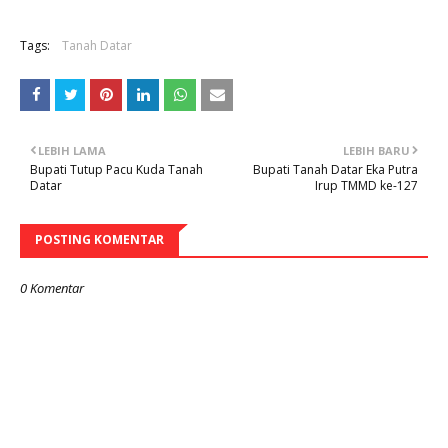
Tags:
Tanah Datar
LEBIH LAMA
LEBIH BARU
Bupati Tutup Pacu Kuda Tanah
Bupati Tanah Datar Eka Putra
Datar
Irup TMMD ke-127
POSTING KOMENTAR
0 Komentar