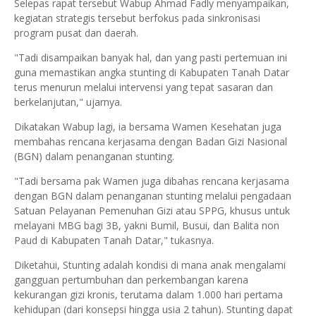
Selepas rapat tersebut Wabup Ahmad Fadly menyampaikan,
kegiatan strategis tersebut berfokus pada sinkronisasi
program pusat dan daerah.
"Tadi disampaikan banyak hal, dan yang pasti pertemuan ini
guna memastikan angka stunting di Kabupaten Tanah Datar
terus menurun melalui intervensi yang tepat sasaran dan
berkelanjutan," ujarnya.
Dikatakan Wabup lagi, ia bersama Wamen Kesehatan juga
membahas rencana kerjasama dengan Badan Gizi Nasional
(BGN) dalam penanganan stunting.
"Tadi bersama pak Wamen juga dibahas rencana kerjasama
dengan BGN dalam penanganan stunting melalui pengadaan
Satuan Pelayanan Pemenuhan Gizi atau SPPG, khusus untuk
melayani MBG bagi 3B, yakni Bumil, Busui, dan Balita non
Paud di Kabupaten Tanah Datar," tukasnya.
Diketahui, Stunting adalah kondisi di mana anak mengalami
gangguan pertumbuhan dan perkembangan karena
kekurangan gizi kronis, terutama dalam 1.000 hari pertama
kehidupan (dari konsepsi hingga usia 2 tahun). Stunting dapat