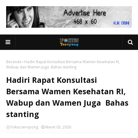
Beranda
Hadiri Rapat Konsultasi Bersama Wamen Kesehatan RI,
Wabup dan Wamen Juga Bahas stanting
Hadiri Rapat Konsultasi
Bersama Wamen Kesehatan RI,
Wabup dan Wamen Juga Bahas
stanting
Fokus teropong
Maret 03, 2026