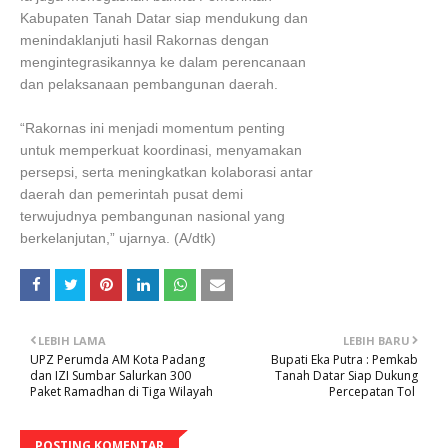
Kabupaten Tanah Datar siap mendukung dan
menindaklanjuti hasil Rakornas dengan
mengintegrasikannya ke dalam perencanaan
dan pelaksanaan pembangunan daerah.
“Rakornas ini menjadi momentum penting
untuk memperkuat koordinasi, menyamakan
persepsi, serta meningkatkan kolaborasi antar
daerah dan pemerintah pusat demi
terwujudnya pembangunan nasional yang
berkelanjutan,” ujarnya. (A/dtk)
LEBIH LAMA
LEBIH BARU
UPZ Perumda AM Kota Padang
Bupati Eka Putra : Pemkab
dan IZI Sumbar Salurkan 300
Tanah Datar Siap Dukung
Paket Ramadhan di Tiga Wilayah
Percepatan Tol
POSTING KOMENTAR