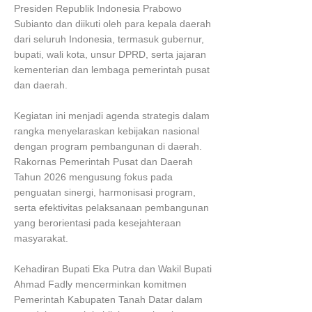
Presiden Republik Indonesia Prabowo
Subianto dan diikuti oleh para kepala daerah
dari seluruh Indonesia, termasuk gubernur,
bupati, wali kota, unsur DPRD, serta jajaran
kementerian dan lembaga pemerintah pusat
dan daerah.
Kegiatan ini menjadi agenda strategis dalam
rangka menyelaraskan kebijakan nasional
dengan program pembangunan di daerah.
Rakornas Pemerintah Pusat dan Daerah
Tahun 2026 mengusung fokus pada
penguatan sinergi, harmonisasi program,
serta efektivitas pelaksanaan pembangunan
yang berorientasi pada kesejahteraan
masyarakat.
Kehadiran Bupati Eka Putra dan Wakil Bupati
Ahmad Fadly mencerminkan komitmen
Pemerintah Kabupaten Tanah Datar dalam