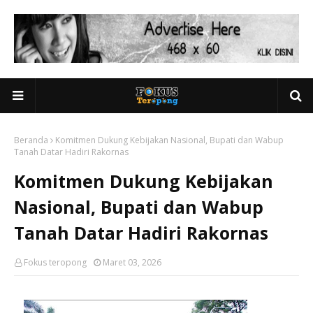
Beranda
Komitmen Dukung Kebijakan Nasional, Bupati dan Wabup
Tanah Datar Hadiri Rakornas
Komitmen Dukung Kebijakan
Nasional, Bupati dan Wabup
Tanah Datar Hadiri Rakornas
Fokus teropong
Maret 03, 2026