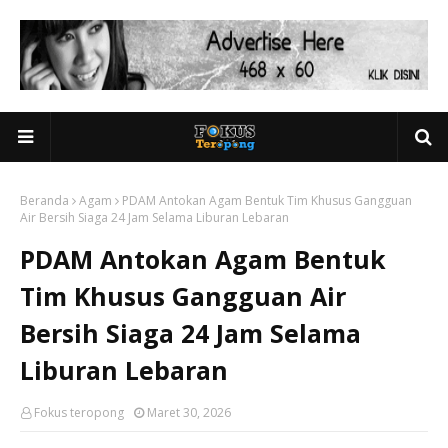
Beranda
Agam
PDAM Antokan Agam Bentuk Tim Khusus Gangguan
Air Bersih Siaga 24 Jam Selama Liburan Lebaran
PDAM Antokan Agam Bentuk
Tim Khusus Gangguan Air
Bersih Siaga 24 Jam Selama
Liburan Lebaran
Fokus teropong
Maret 30, 2026