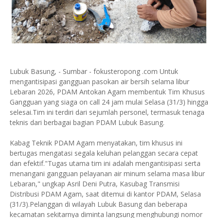
Lubuk Basung, - Sumbar - fokusteropong .com Untuk
mengantisipasi gangguan pasokan air bersih selama libur
Lebaran 2026, PDAM Antokan Agam membentuk Tim Khusus
Gangguan yang siaga on call 24 jam mulai Selasa (31/3) hingga
selesai.Tim ini terdiri dari sejumlah personel, termasuk tenaga
teknis dari berbagai bagian PDAM Lubuk Basung.
Kabag Teknik PDAM Agam menyatakan, tim khusus ini
bertugas mengatasi segala keluhan pelanggan secara cepat
dan efektif."Tugas utama tim ini adalah mengantisipasi serta
menangani gangguan pelayanan air minum selama masa libur
Lebaran," ungkap Asril Deni Putra, Kasubag Transmisi
Distribusi PDAM Agam, saat ditemui di kantor PDAM, Selasa
(31/3).Pelanggan di wilayah Lubuk Basung dan beberapa
kecamatan sekitarnya diminta langsung menghubungi nomor