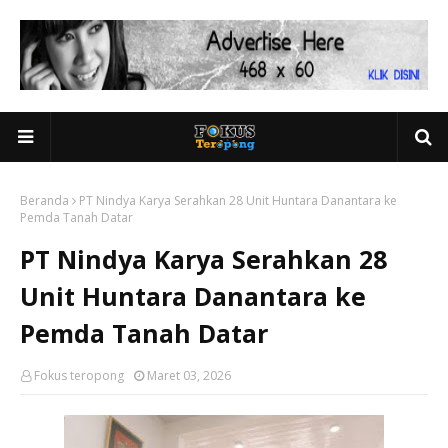
Beranda
PT Nindya Karya Serahkan 28 Unit Huntara Danantara ke
Pemda Tanah Datar
PT Nindya Karya Serahkan 28
Unit Huntara Danantara ke
Pemda Tanah Datar
Fokus teropong
Maret 03, 2026