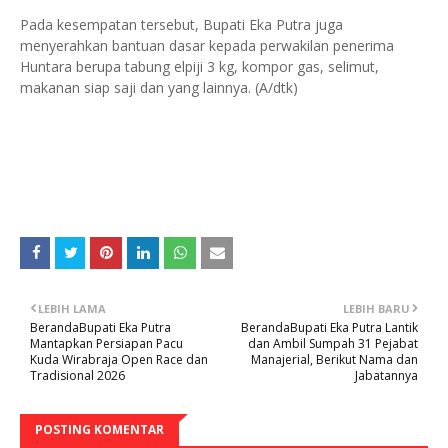
Pada kesempatan tersebut, Bupati Eka Putra juga
menyerahkan bantuan dasar kepada perwakilan penerima
Huntara berupa tabung elpiji 3 kg, kompor gas, selimut,
makanan siap saji dan yang lainnya. (A/dtk)
LEBIH LAMA
LEBIH BARU
BerandaBupati Eka Putra
BerandaBupati Eka Putra Lantik
Mantapkan Persiapan Pacu
dan Ambil Sumpah 31 Pejabat
Kuda Wirabraja Open Race dan
Manajerial, Berikut Nama dan
Tradisional 2026
Jabatannya
POSTING KOMENTAR