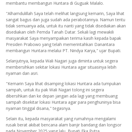
membantu membangun Huntara di Guguak Malalo.
"Alhamdulillah Saya telah melihat langsung kemarin, Saya lihat
sangat bagus dan juga sudah ada perabotannya. Namun tentu
tidak semuanya ada, untuk itu nanti yang tidak disediakan akan
disediakan oleh Pemda Tanah Datar. Sekali lagi mewakili
masyarakat Saya menyampaikan terima kasih kepada bapak
Presiden Prabowo yang telah memerintahkan Danantara
membangun Huntara melalui PT. Nindya Karya," ujar Bupati.
Selanjutnya, kepada Wali Nagari juga diminta untuk segera
membersihkan sekitar lokasi Huntara agar situasinya lebih
nyaman dan asri.
"Kemarin Saya lihat disamping lokasi Huntara ada tumpukan
sampah, untuk itu pak Wali Nagari tolong ini segera
dibersihkan dan ke depan jangan ada lagi yang membuang
sampah disekitar lokasi Huntara agar para penghuninya bisa
nyaman tinggal disana," tegasnya.
Selain itu, kepada masyarakat yang rumahnya mengalami
rusak berat akibat bencana alam banjir bandang dan longsor
pada November 2025 yang lalu, Bupati Eka Putra