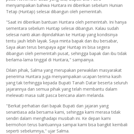
menyampaikan bahwa Huntara ini diberikan sebelum Hunian
Tetap (Huntap) selesai dibangun oleh pemerintah.
"Saat ini diberikan bantuan Huntara oleh pemerintah. Ini hanya
sementara sebelum Huntap selesai dibangun. Kalau sudah
selesai nanti akan dipindahkan ke Huntap yang kondisinya
tentu jauh lebih layak. Saya minta bapak dan ibu bersabar,
Saya akan terus berupaya agar Huntap ini bisa segera
dibangun oleh pemerintah pusat, sehingga bapak dan ibu tidak
berlama-lama tinggal di Huntara," sampainya.
Dilain pihak, Salma yang merupakan perwakilan masyarakat
penerima Huntara juga menyampaikan ucapan terima kasih
yang tak terhingga kepada Bupati Tanah Datar beserta seluruh
jajarannya dan semua pihak yang telah membantu dalam
melewati masa sulit pasca bencana alam melanda.
"Berkat perhatian dari bapak Bupati dan jajaran yang
senantiasa ada bersama kami, sehingga kami merasa tidak
sendiri dalam menghadapi musibah ini. Ke depan kami
bermohon terus bantuannya sampai kami bisa bangkit kembali
seperti sebelumnya," ujar Salma.