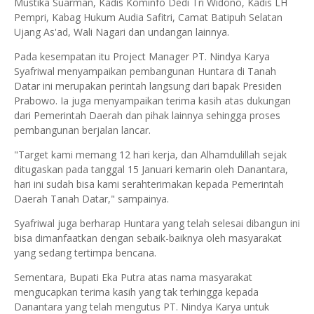
Mustika Suarman, Kadis Kominfo Dedi Tri Widono, Kadis LH
Pempri, Kabag Hukum Audia Safitri, Camat Batipuh Selatan
Ujang As'ad, Wali Nagari dan undangan lainnya.
Pada kesempatan itu Project Manager PT. Nindya Karya
Syafriwal menyampaikan pembangunan Huntara di Tanah
Datar ini merupakan perintah langsung dari bapak Presiden
Prabowo. Ia juga menyampaikan terima kasih atas dukungan
dari Pemerintah Daerah dan pihak lainnya sehingga proses
pembangunan berjalan lancar.
"Target kami memang 12 hari kerja, dan Alhamdulillah sejak
ditugaskan pada tanggal 15 Januari kemarin oleh Danantara,
hari ini sudah bisa kami serahterimakan kepada Pemerintah
Daerah Tanah Datar," sampainya.
Syafriwal juga berharap Huntara yang telah selesai dibangun ini
bisa dimanfaatkan dengan sebaik-baiknya oleh masyarakat
yang sedang tertimpa bencana.
Sementara, Bupati Eka Putra atas nama masyarakat
mengucapkan terima kasih yang tak terhingga kepada
Danantara yang telah mengutus PT. Nindya Karya untuk