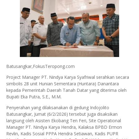
Batusangkar,FokusTeropong.com
Project Manager PT. Nindya Karya Syafriwal serahkan secara
simbolis 28 unit Hunian Sementara (Huntara) Danantara
kepada Pemerintah Daerah Tanah Datar yang diterima oleh
Bupati Eka Putra, S.E., M.M.
Penyerahan yang dilaksanakan di gedung Indojolito
Batusangkar, Jumat (6/2/2026) tersebut juga disaksikan
langsung oleh Asisten Ekobang Ten Feri, Site Operational
Manager PT. Nindya Karya Hendra, Kalaksa BPBD Ermon
Revlin, Kadis Sosial PPPA Hendra Setiawan, Kadis PUPR