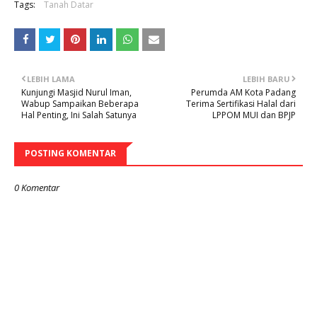
Tags:
Tanah Datar
LEBIH LAMA
LEBIH BARU
Kunjungi Masjid Nurul Iman,
Perumda AM Kota Padang
Wabup Sampaikan Beberapa
Terima Sertifikasi Halal dari
Hal Penting, Ini Salah Satunya
LPPOM MUI dan BPJP
POSTING KOMENTAR
0 Komentar