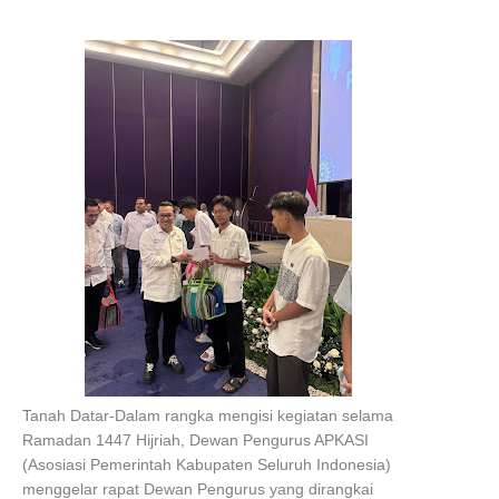
Tanah Datar-
Dalam rangka mengisi kegiatan selama
Ramadan 1447 Hijriah, Dewan Pengurus APKASI
(Asosiasi Pemerintah Kabupaten Seluruh Indonesia)
menggelar rapat Dewan Pengurus yang dirangkai