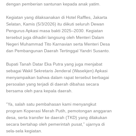
dengan pemberian santunan kepada anak yatim.
Kegiatan yang dilaksanakan di Hotel Raffles, Jakarta
Selatan, Kamis (5/3/2026) itu diikuti seluruh Dewan
Pengurus Apkasi masa bakti 2025–2030. Kegiatan
tersebut juga dihadiri langsung oleh Menteri Dalam
Negeri Muhammad Tito Karnavian serta Menteri Desa
dan Pembangunan Daerah Tertinggal Yandri Susanto.
Bupati Tanah Datar Eka Putra yang juga menjabat
sebagai Wakil Sekretaris Jenderal (Wasekjen) Apkasi
menyampaikan bahwa dalam rapat tersebut berbagai
persoalan yang terjadi di daerah dibahas secara
bersama oleh para kepala daerah.
“Ya, salah satu pembahasan kami menyangkut
program Koperasi Merah Putih, pemotongan anggaran
desa, serta transfer ke daerah (TKD) yang dilakukan
secara bertahap oleh pemerintah pusat,” ujarnya di
sela-sela kegiatan.