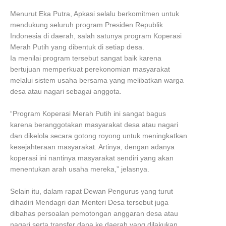
Menurut Eka Putra, Apkasi selalu berkomitmen untuk
mendukung seluruh program Presiden Republik
Indonesia di daerah, salah satunya program Koperasi
Merah Putih yang dibentuk di setiap desa.
Ia menilai program tersebut sangat baik karena
bertujuan memperkuat perekonomian masyarakat
melalui sistem usaha bersama yang melibatkan warga
desa atau nagari sebagai anggota.
“Program Koperasi Merah Putih ini sangat bagus
karena beranggotakan masyarakat desa atau nagari
dan dikelola secara gotong royong untuk meningkatkan
kesejahteraan masyarakat. Artinya, dengan adanya
koperasi ini nantinya masyarakat sendiri yang akan
menentukan arah usaha mereka,” jelasnya.
Selain itu, dalam rapat Dewan Pengurus yang turut
dihadiri Mendagri dan Menteri Desa tersebut juga
dibahas persoalan pemotongan anggaran desa atau
nagari serta transfer dana ke daerah yang dilakukan