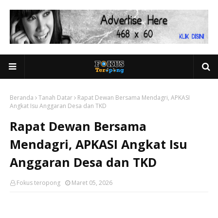
Beranda
Tanah Datar
Rapat Dewan Bersama Mendagri, APKASI
Angkat Isu Anggaran Desa dan TKD
Rapat Dewan Bersama
Mendagri, APKASI Angkat Isu
Anggaran Desa dan TKD
Fokus teropong
Maret 05, 2026