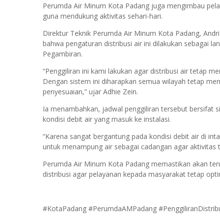
Perumda Air Minum Kota Padang juga mengimbau pelan
guna mendukung aktivitas sehari-hari.
Direktur Teknik Perumda Air Minum Kota Padang, Andri
bahwa pengaturan distribusi air ini dilakukan sebagai la
Pegambiran.
“Penggiliran ini kami lakukan agar distribusi air tetap 
Dengan sistem ini diharapkan semua wilayah tetap me
penyesuaian,” ujar Adhie Zein.
Ia menambahkan, jadwal penggiliran tersebut bersifat 
kondisi debit air yang masuk ke instalasi.
“Karena sangat bergantung pada kondisi debit air di in
untuk menampung air sebagai cadangan agar aktivitas t
Perumda Air Minum Kota Padang memastikan akan teru
distribusi agar pelayanan kepada masyarakat tetap opt
#KotaPadang #PerumdaAMPadang #PenggiliranDistribu