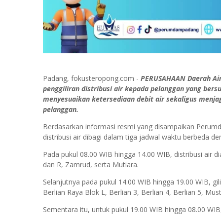
Padang, fokusteropong.com -
PERUSAHAAN Daerah Air
penggiliran distribusi air kepada pelanggan yang ber
menyesuaikan ketersediaan debit air sekaligus menja
pelanggan.
Berdasarkan informasi resmi yang disampaikan Perumda
distribusi air dibagi dalam tiga jadwal waktu berbeda d
Pada pukul 08.00 WIB hingga 14.00 WIB, distribusi air di
dan R, Zamrud, serta Mutiara.
Selanjutnya pada pukul 14.00 WIB hingga 19.00 WIB, gili
Berlian Raya Blok L, Berlian 3, Berlian 4, Berlian 5, Mus
Sementara itu, untuk pukul 19.00 WIB hingga 08.00 WIB, 