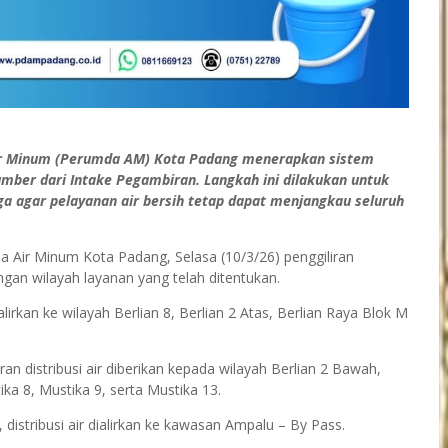
 Minum (Perumda AM) Kota Padang menerapkan sistem
sumber dari Intake Pegambiran. Langkah ini dilakukan untuk
ga agar pelayanan air bersih tetap dapat menjangkau seluruh
 Air Minum Kota Padang, Selasa (10/3/26) penggiliran
engan wilayah layanan yang telah ditentukan.
alirkan ke wilayah Berlian 8, Berlian 2 Atas, Berlian Raya Blok M
ran distribusi air diberikan kepada wilayah Berlian 2 Bawah,
tika 8, Mustika 9, serta Mustika 13.
distribusi air dialirkan ke kawasan Ampalu – By Pass.