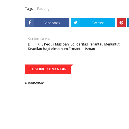
Tags:
Padang
Facebook
Twitter
LEBIH LAMA
DPP PKPS Peduli Musibah: Solidaritas Perantau Menuntut
Keadilan bagi Almarhum Ermanto Usman
POSTING KOMENTAR
0 Komentar