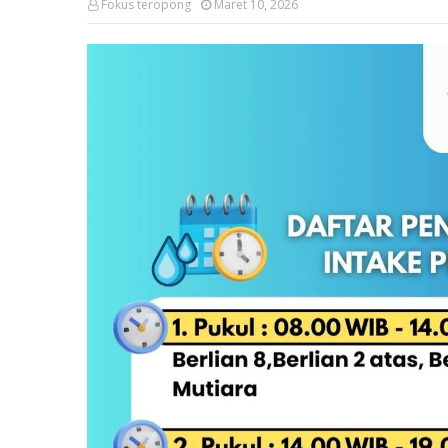
Fokus teropong
Maret 10, 2026