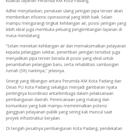
kualitas layanan Perumda AM Kota Padang.
Adhie menjelaskan, penataan ulang jaringan pipa tersier akan
memberikan efisiensi operasional yang lebih baik. Selain
mampu mengurangi tingkat kehilangan air, posisi jaringan yang
lebih ideal juga membuka peluang pengembangan layanan di
masa mendatang.
“Selain menekan kehilangan air dan memaksimalkan pelayanan
kepada pelanggan sekitar, penertiban jaringan tersebut juga
menjadikan pipa tersier berada di posisi yang ideal untuk
penambahan pelanggan baru, serta rehabilitasi sambungan
rumah (SR) nantinya,” jelasnya.
Sinergi yang dibangun antara Perumda AM Kota Padang dan
Dinas PU Kota Padang sekaligus menjadi gambaran nyata
pentingnya koordinasi antarlembaga dalam pelaksanaan
pembangunan daerah. Perencanaan yang matang dan
komunikasi yang baik mampu meminimalkan potensi
gangguan pelayanan publik yang sering kali muncul saat
proyek infrastruktur berjalan.
Di tengah pesatnya pembangunan Kota Padang, pendekatan