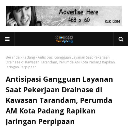
Beranda
Padang
Antisipasi Gangguan Layanan Saat Pekerjaan
Drainase di Kawasan Tarandam, Perumda AM Kota Padang Rapikan
Jaringan Perpipaan
Antisipasi Gangguan Layanan
Saat Pekerjaan Drainase di
Kawasan Tarandam, Perumda
AM Kota Padang Rapikan
Jaringan Perpipaan