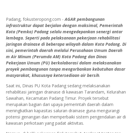
Padang, fokusteropong.com -
AGAR pembangunan
infrastruktur dapat berjalan dengan maksimal, Pemerintah
Kota (Pemko) Padang selalu mengedepankan senergi antar
lembaga. Seperti pada pelaksanaan pekerjaan rehabilitasi
jaringan drainase di beberapa wilayah dalam Kota Padang. Di
sini, pemerintah daerah melalui Perusahaan Umum Daerah
m Air Minum (Perumda AM) Kota Padang dan Dinas
Pekerjaan Umum (PU) berkolaborasi dalam melaksanakan
proyek pembangunan tanpa mengorbankan kebutuhan dasar
masyarakat, khususnya ketersediaan air bersih
.
Saat ini, Dinas PU Kota Padang sedang melaksanakan
rehabilitasi jaringan drainase di kawasan Tarandam, Kelurahan
Sawahan, Kecamatan Padang Timur. Proyek tersebut
merupakan bagian dari upaya pemerintah daerah dalam
meningkatkan kapasitas saluran drainase guna mengurangi
potensi genangan dan memperbaiki sistem pengendalian air di
kawasan perkotaan yang padat aktivitas.