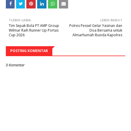
LEBIH LAMA
LEBIH BARU
Tim Sepak Bola PT AMP Group
Polres Pessel Gelar Yasinan dan
Wilmar Raih Runner Up Portas
Doa Bersama untuk
Cup 2026
Almarhumah Ibunda Kapolres
POSTING KOMENTAR
0 Komentar