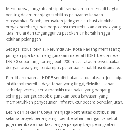
Menurutnya, langkah antisipatif semacam ini menjadi bagian
penting dalam menjaga stabilitas pelayanan kepada
masyarakat. Sebab, kerusakan jaringan distribusi air akibat
proyek pembangunan berpotensi menimbulkan dampak yang
luas, mulai dari terganggunya pasokan air bersih hingga
keluhan pelanggan.
Sebagai solusi teknis, Perumda AM Kota Padang memasang
jaringan pipa baru menggunakan material HDPE berdiameter
DN 80 sepanjang kurang lebih 200 meter atau menyesuaikan
dengan area yang terdampak pekerjaan rehabilitasi drainase.
Pemilihan material HDPE sendiri bukan tanpa alasan. Jenis pipa
ini dikenal memiliki daya tahan yang tinggi, fleksibel, tahan
terhadap korosi, serta memiliki usia pakai yang panjang
sehingga sangat cocok digunakan pada kawasan yang
membutuhkan penyesuaian infrastruktur secara berkelanjutan.
Lebih dari sekadar upaya menjaga kontinuitas distribusi air
selama proyek berlangsung, pembenahan jaringan tersebut
juga membawa manfaat jangka panjang bagi peningkatan