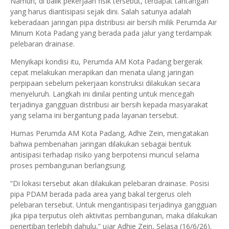
Namun, di balik pekerjaan fisik tersebut, terdapat tantangan
yang harus diantisipasi sejak dini. Salah satunya adalah
keberadaan jaringan pipa distribusi air bersih milik Perumda Air
Minum Kota Padang yang berada pada jalur yang terdampak
pelebaran drainase.
Menyikapi kondisi itu, Perumda AM Kota Padang bergerak
cepat melakukan merapikan dan menata ulang jaringan
perpipaan sebelum pekerjaan konstruksi dilakukan secara
menyeluruh. Langkah ini dinilai penting untuk mencegah
terjadinya gangguan distribusi air bersih kepada masyarakat
yang selama ini bergantung pada layanan tersebut.
Humas Perumda AM Kota Padang, Adhie Zein, mengatakan
bahwa pembenahan jaringan dilakukan sebagai bentuk
antisipasi terhadap risiko yang berpotensi muncul selama
proses pembangunan berlangsung.
“Di lokasi tersebut akan dilakukan pelebaran drainase. Posisi
pipa PDAM berada pada area yang bakal tergerus oleh
pelebaran tersebut. Untuk mengantisipasi terjadinya gangguan
jika pipa terputus oleh aktivitas pembangunan, maka dilakukan
penertiban terlebih dahulu,” ujar Adhie Zein, Selasa (16/6/26).