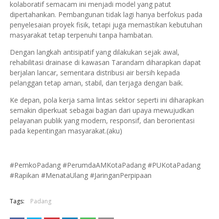
kolaboratif semacam ini menjadi model yang patut
dipertahankan. Pembangunan tidak lagi hanya berfokus pada
penyelesaian proyek fisik, tetapi juga memastikan kebutuhan
masyarakat tetap terpenuhi tanpa hambatan.
Dengan langkah antisipatif yang dilakukan sejak awal,
rehabilitasi drainase di kawasan Tarandam diharapkan dapat
berjalan lancar, sementara distribusi air bersih kepada
pelanggan tetap aman, stabil, dan terjaga dengan baik.
Ke depan, pola kerja sama lintas sektor seperti ini diharapkan
semakin diperkuat sebagai bagian dari upaya mewujudkan
pelayanan publik yang modern, responsif, dan berorientasi
pada kepentingan masyarakat.(aku)
#PemkoPadang #PerumdaAMKotaPadang #PUKotaPadang
#Rapikan #MenataUlang #JaringanPerpipaan
Tags:
Padang