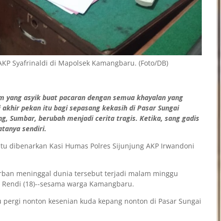
 AKP Syafrinaldi di Mapolsek Kamangbaru. (Foto/DB)
 yang asyik buat pacaran dengan semua khayalan yang
akhir pekan itu bagi sepasang kekasih di Pasar Sungai
 Sumbar, berubah menjadi cerita tragis. Ketika, sang gadis
tanya sendiri.
itu dibenarkan Kasi Humas Polres Sijunjung AKP Irwandoni
orban meninggal dunia tersebut terjadi malam minggu
ma Rendi (18)--sesama warga Kamangbaru.
tu pergi nonton kesenian kuda kepang nonton di Pasar Sungai