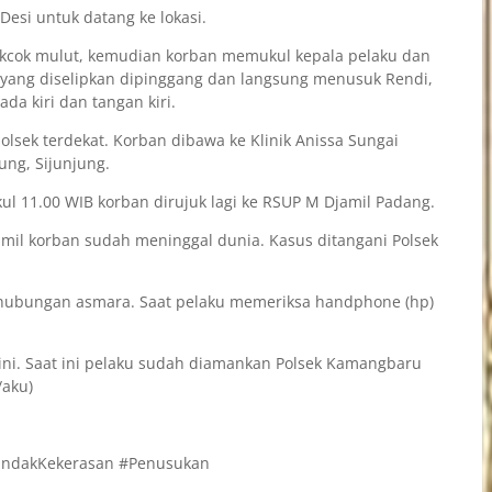
Desi untuk datang ke lokasi.
cekcok mulut, kemudian korban memukul kepala pelaku dan
) yang diselipkan dipinggang dan langsung menusuk Rendi,
da kiri dan tangan kiri.
lsek terdekat. Korban dibawa ke Klinik Anissa Sungai
ng, Sijunjung.
l 11.00 WIB korban dirujuk lagi ke RSUP M Djamil Padang.
il korban sudah meninggal dunia. Kasus ditangani Polsek
di hubungan asmara. Saat pelaku memeriksa handphone (hp)
ini. Saat ini pelaku sudah diamankan Polsek Kamangbaru
/aku)
TindakKekerasan #Penusukan