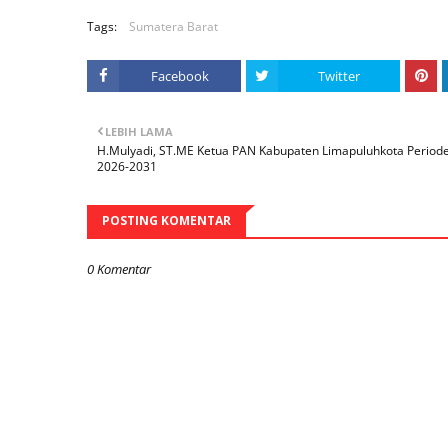
Tags:
Sumatera Barat
Facebook
Twitter
LEBIH LAMA
H.Mulyadi, ST.ME Ketua PAN Kabupaten Limapuluhkota Period
2026-2031
POSTING KOMENTAR
0 Komentar