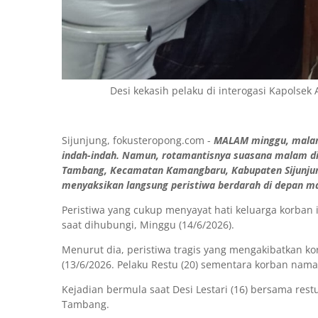
Desi kekasih pelaku di interogasi Kapolsek
Sijunjung, fokusteropong.com -
MALAM minggu, malam
indah-indah. Namun, rotamantisnya suasana malam di 
Tambang, Kecamatan Kamangbaru, Kabupaten Sijunjung,
menyaksikan langsung peristiwa berdarah di depan ma
Peristiwa yang cukup menyayat hati keluarga korban 
saat dihubungi, Minggu (14/6/2026).
Menurut dia, peristiwa tragis yang mengakibatkan k
(13/6/2026. Pelaku Restu (20) sementara korban na
Kejadian bermula saat Desi Lestari (16) bersama res
Tambang.