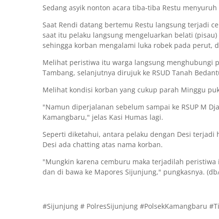
Sedang asyik nonton acara tiba-tiba Restu menyuruh 
Saat Rendi datang bertemu Restu langsung terjadi 
saat itu pelaku langsung mengeluarkan belati (pisau
sehingga korban mengalami luka robek pada perut, da
Melihat peristiwa itu warga langsung menghubungi po
Tambang, selanjutnya dirujuk ke RSUD Tanah Bedantu
Melihat kondisi korban yang cukup parah Minggu puku
"Namun diperjalanan sebelum sampai ke RSUP M Djam
Kamangbaru," jelas Kasi Humas lagi.
Seperti diketahui, antara pelaku dengan Desi terja
Desi ada chatting atas nama korban.
"Mungkin karena cemburu maka terjadilah peristiwa 
dan di bawa ke Mapores Sijunjung," pungkasnya. (db
#Sijunjung # PolresSijunjung #PolsekKamangbaru #