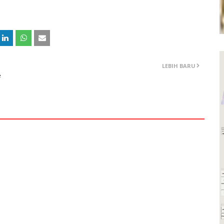
LEBIH BARU
e