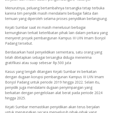
Menurutnya, peluang bertambahnya tersangka tetap terbuka
karena tim penyidik masih mendalami berbagai fakta dan
temuan yang diperoleh selama proses penyidikan berlangsung.
Kejati Sumbar saat ini masih menelusuri berbagai
kemungkinan terkait keterlibatan pihak lain dalam perkara yang
menyeret proyek pembangunan Kampus III UIN Imam Bonjol
Padang tersebut.
Berdasarkan hasil penyelidikan sementara, satu orang yang
telah ditetapkan sebagai tersangka diduga menerima
gratifikasi atau suap sebesar Rp.500 juta
Kasus yang tengah ditangani Kejati Sumbar ini berkaitan
dengan dugaan korupsi pembangunan Kampus III UIN Imam
Bonjol Padang untuk periode 2019 hingga 2022. Selain itu,
penyidik juga mendalami dugaan penyimpangan yang
berkaitan dengan pengelolaan alat berat pada periode 2024
hingga 2025.
Kejati Sumbar memastikan penyidikan akan terus berjalan
untuk mengungkap secara menyeluruh pihak-pihak yang