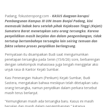
Padang, fokusteropong.com -
KASUS duagaan korupsi
Pembangunan Kampus III UIN Imam Bonjol Padang, kini
memasuki babak baru setelah pihak Kejaksaan Tinggi (Kejati)
Sumatera Barat menetapkan satu orang tersangka. Karena
penyelidikan masih berjalan dan dalam pengembangan, tidak
tertutup bertambahnya tersangka lain seiring temuan dan
fakta selama proses penyidikan berlangsung.
Pernyataan itu disampaikan Budi saat mengumumkan
penetapan tersangka pada Senin (15/6/26) sore, berbarengan
dengan sekelompok mahasiswa juga tengah menggelar aksi
unjuk rasa di Kantor Kejati Sumbar.
Kasi Penerangan Hukum (Penkum) Kejati Sumbar, Budi
Sastera, mengatakan bahwa meskipun telah ditetapkan satu
orang tersangka, namun penyidikan dalam perkara tersebut
masih terus berlanjut.
“Kemungkinan masih ada tersangka baru. Kasus ini masih
berjalan dan masih dalam pengembangan,” katanya.