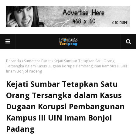
Beranda
Sumatera Barat
Kejati Sumbar Tetapkan Satu Orang
Tersangka dalam Kasus Dugaan Korupsi Pembangunan Kampus III UIN
Imam Bonjol Padang
Kejati Sumbar Tetapkan Satu
Orang Tersangka dalam Kasus
Dugaan Korupsi Pembangunan
Kampus III UIN Imam Bonjol
Padang