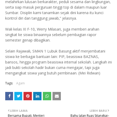
melahirkan lulusan berkarakter, peduli sesama dan lingkungan,
serta siap masuk perguruan tinggi top di dalam maupun luar
Sumbar. Disiplin kami tanamkan sejak dini karena itu kunci
kontrol diri dan tanggung jawab,” jelasnya.
Wali kelas XI F-10, Werry Milasari, juga memberi arahan
singkat ke siswa binaannya sebelum pembagian rapor
semester genap dibagikan.
Selain Rajawali, SMAN 1 Lubuk Basung aktif menjembatani
siswa ke berbagai bantuan lain: PIP, beasiswa BAZNAS,
bansos, hingga program beasiswa internal sekolah. Langkah ini
jadi bukti sekolah hadir bukan cuma mengajar, tapi juga
mengangkat siswa yang butuh pembinaan. (Mei Ridwan)
Tags:
Agam
LEBIH LAMA
LEBIH BARU
Bersama Bupati, Menteri
Bahu Jalan Ruas Sitangkai–