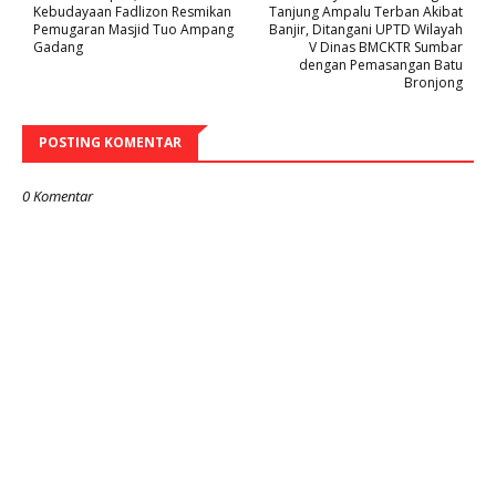
Kebudayaan Fadlizon Resmikan
Tanjung Ampalu Terban Akibat
Pemugaran Masjid Tuo Ampang
Banjir, Ditangani UPTD Wilayah
Gadang
V Dinas BMCKTR Sumbar
dengan Pemasangan Batu
Bronjong
POSTING KOMENTAR
0 Komentar