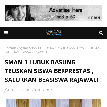
Beranda
Agam
SMAN 1 LUBUK BASUNG TEUSKAN SISWA BERPRESTASI,
SALURKAN BEASISWA RAJAWALI
SMAN 1 LUBUK BASUNG
TEUSKAN SISWA BERPRESTASI,
SALURKAN BEASISWA RAJAWALI
Fokus teropong
Juni 20, 2026