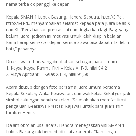
nama terbaik dipanggil ke depan.
Kepala SMAN 1 Lubuk Basung, Hendra Saputra, http://S.Pd.,
http://M.Pd., menyampaikan selamat kepada para juara kelas X
dan XI. “Pertahankan prestasi ini dan tingkatkan lagi. Bagi yang
belum juara, jadikan ini motivasi untuk lebih disiplin belajar.
Kami harap semester depan semua siswa bisa dapat nilai lebih
baik,” pesannya.
Dua siswa terbaik yang dinobatkan sebagai Juara Umum:
1. Keysa Keysa Rahma Fitri – Kelas XI F-9, nilai 94,21
2. Aisya Apritianti – Kelas X E-4, nilai 91,50
Acara ditutup dengan foto bersama juara umum bersama
Kepala Sekolah, Waka Kesiswaan, dan wali kelas. Sekaligus jadi
simbol dukungan penuh sekolah. “Sekolah akan memfasilitasi
pengajuan Beasiswa Prestasi Rajawali untuk para juara ini,”
tambah Hendra.
Dalam obrolan usai acara, Hendra menegaskan visi SMAN 1
Lubuk Basung tak berhenti di nilai akademik. “Kami ingin