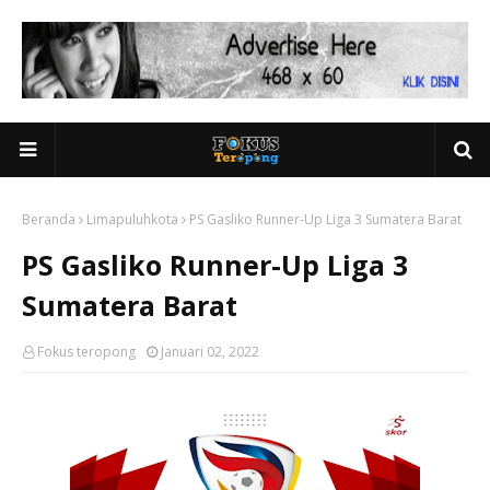
Beranda
Limapuluhkota
PS Gasliko Runner-Up Liga 3 Sumatera Barat
PS Gasliko Runner-Up Liga 3
Sumatera Barat
Fokus teropong
Januari 02, 2022