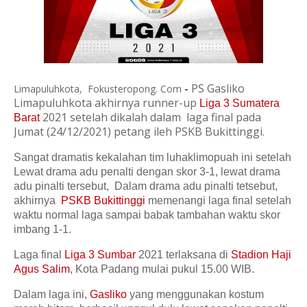
-
PS Gasliko
Limapuluhkota, Fokusteropong. Com
Limapuluhkota akhirnya runner-up
Liga 3 Sumatera
2021 setelah dikalah dalam laga final pada
Barat
Jumat (24/12/2021) petang ileh PSKB Bukittinggi.
Sangat dramatis kekalahan tim luhaklimopuah ini setelah
Lewat drama adu penalti dengan skor 3-1, lewat drama
adu pinalti tersebut, Dalam drama adu pinalti tetsebut,
akhirnya
PSKB Bukittinggi
memenangi laga final setelah
waktu normal laga sampai babak tambahan waktu skor
imbang 1-1.
Laga final
Liga 3 Sumbar
2021 terlaksana di
Stadion Haji
Agus Salim
, Kota Padang mulai pukul 15.00 WIB.
Dalam laga ini,
Gasliko
yang menggunakan kostum