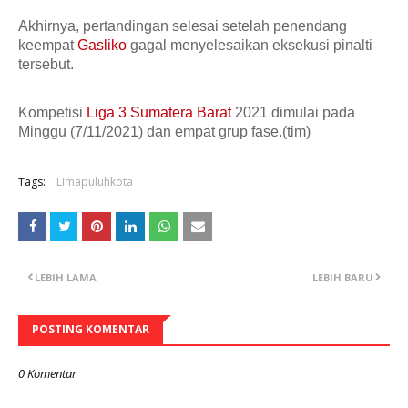
Akhirnya, pertandingan selesai setelah penendang
keempat
Gasliko
gagal menyelesaikan eksekusi pinalti
tersebut.
Kompetisi
Liga 3 Sumatera Barat
2021 dimulai pada
Minggu (7/11/2021) dan empat grup fase.(tim)
Tags:
Limapuluhkota
LEBIH LAMA
LEBIH BARU
POSTING KOMENTAR
0 Komentar