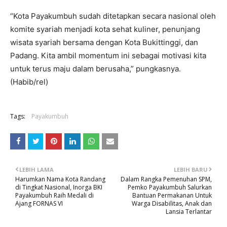
“Kota Payakumbuh sudah ditetapkan secara nasional oleh
komite syariah menjadi kota sehat kuliner, penunjang
wisata syariah bersama dengan Kota Bukittinggi, dan
Padang. Kita ambil momentum ini sebagai motivasi kita
untuk terus maju dalam berusaha,” pungkasnya.
(Habib/rel)
Tags:
Payakumbuh
LEBIH LAMA
LEBIH BARU
Harumkan Nama Kota Randang
Dalam Rangka Pemenuhan SPM,
di Tingkat Nasional, Inorga BKI
Pemko Payakumbuh Salurkan
Payakumbuh Raih Medali di
Bantuan Permakanan Untuk
Ajang FORNAS VI
Warga Disabilitas, Anak dan
Lansia Terlantar