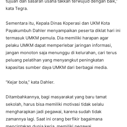
tujuan dan sasaran usaha takkan terwujud dengan baik,”
kata Tegra.
Sementara itu, Kepala Dinas Koperasi dan UKM Kota
Payakumbuh Dahler menyampaikan peserta diklat hari ini
termasuk UMKM pemula. Dia memiliki harapan agar
pelaku UMKM dapat memperlebar jaringan informasi,
jangan monoton saja menunggu di kelurahan, cari terus
peluang pelatihan yang menyangkut peningkatan
kapasitas sumber daya UMKM dari berbagai media.
“Kejar bola,” kata Dahler.
Ditambahkannya, bagi masyarakat yang baru tamat
sekolah, harus bisa memiliki motivasi tidak selalu
mengharapkan jadi pegawai, karena sudah tidak
zamannya lagi. Saat ini orang berfikir bagaimana
menciptakan dunia kerja, memiliki pegawai.