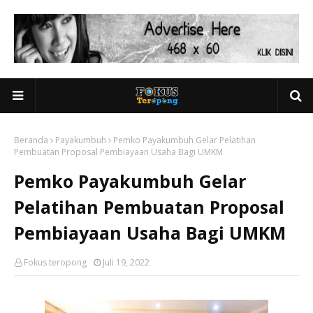
Beranda
Payakumbuh
Pemko Payakumbuh Gelar Pelatihan
Pembuatan Proposal Pembiayaan Usaha Bagi UMKM
Pemko Payakumbuh Gelar
Pelatihan Pembuatan Proposal
Pembiayaan Usaha Bagi UMKM
Fokus teropong
Juli 19, 2022