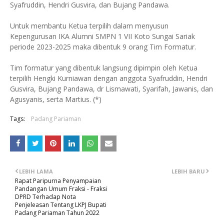
Syafruddin, Hendri Gusvira, dan Bujang Pandawa.
Untuk membantu Ketua terpilih dalam menyusun
Kepengurusan IKA Alumni SMPN 1 VII Koto Sungai Sariak
periode 2023-2025 maka dibentuk 9 orang Tim Formatur.
Tim formatur yang dibentuk langsung dipimpin oleh Ketua
terpilih Hengki Kurniawan dengan anggota Syafruddin, Hendri
Gusvira, Bujang Pandawa, dr Lismawati, Syarifah, Jawanis, dan
Agusyanis, serta Martius. (*)
Tags:
Padang Pariaman
LEBIH LAMA
LEBIH BARU
Rapat Paripurna Penyampaian
Pandangan Umum Fraksi - Fraksi
DPRD Terhadap Nota
Penjeleasan Tentang LKPJ Bupati
Padang Pariaman Tahun 2022