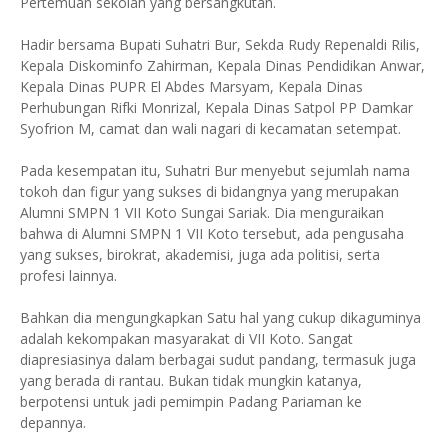
Pertemuan sekolah yang bersangkutan.
Hadir bersama Bupati Suhatri Bur, Sekda Rudy Repenaldi Rilis,
Kepala Diskominfo Zahirman, Kepala Dinas Pendidikan Anwar,
Kepala Dinas PUPR El Abdes Marsyam, Kepala Dinas
Perhubungan Rifki Monrizal, Kepala Dinas Satpol PP Damkar
Syofrion M, camat dan wali nagari di kecamatan setempat.
Pada kesempatan itu, Suhatri Bur menyebut sejumlah nama
tokoh dan figur yang sukses di bidangnya yang merupakan
Alumni SMPN 1 VII Koto Sungai Sariak. Dia menguraikan
bahwa di Alumni SMPN 1 VII Koto tersebut, ada pengusaha
yang sukses, birokrat, akademisi, juga ada politisi, serta
profesi lainnya.
Bahkan dia mengungkapkan Satu hal yang cukup dikaguminya
adalah kekompakan masyarakat di VII Koto. Sangat
diapresiasinya dalam berbagai sudut pandang, termasuk juga
yang berada di rantau. Bukan tidak mungkin katanya,
berpotensi untuk jadi pemimpin Padang Pariaman ke
depannya.