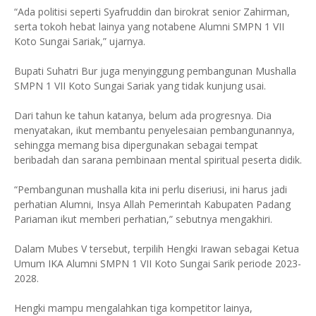
“Ada politisi seperti Syafruddin dan birokrat senior Zahirman,
serta tokoh hebat lainya yang notabene Alumni SMPN 1 VII
Koto Sungai Sariak,” ujarnya.
Bupati Suhatri Bur juga menyinggung pembangunan Mushalla
SMPN 1 VII Koto Sungai Sariak yang tidak kunjung usai.
Dari tahun ke tahun katanya, belum ada progresnya. Dia
menyatakan, ikut membantu penyelesaian pembangunannya,
sehingga memang bisa dipergunakan sebagai tempat
beribadah dan sarana pembinaan mental spiritual peserta didik.
“Pembangunan mushalla kita ini perlu diseriusi, ini harus jadi
perhatian Alumni, Insya Allah Pemerintah Kabupaten Padang
Pariaman ikut memberi perhatian,” sebutnya mengakhiri.
Dalam Mubes V tersebut, terpilih Hengki Irawan sebagai Ketua
Umum IKA Alumni SMPN 1 VII Koto Sungai Sarik periode 2023-
2028.
Hengki mampu mengalahkan tiga kompetitor lainya,