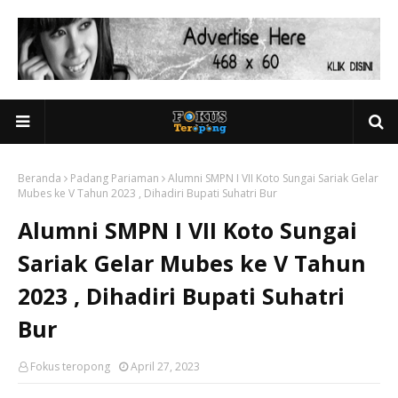
Beranda
Padang Pariaman
Alumni SMPN I VII Koto Sungai Sariak Gelar
Mubes ke V Tahun 2023 , Dihadiri Bupati Suhatri Bur
Alumni SMPN I VII Koto Sungai
Sariak Gelar Mubes ke V Tahun
2023 , Dihadiri Bupati Suhatri
Bur
Fokus teropong
April 27, 2023