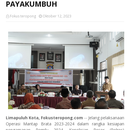
PAYAKUMBUH
Fokus teropong
Oktober 12, 2023
Limapuluh Kota, Fokusteropong.com
-- Jelang pelaksanaan
Operasi Mantap Brata 2023-2024 dalam rangka kesiapan
pengamanan Pemilu 2024, Kepolisian Resor (Polres)