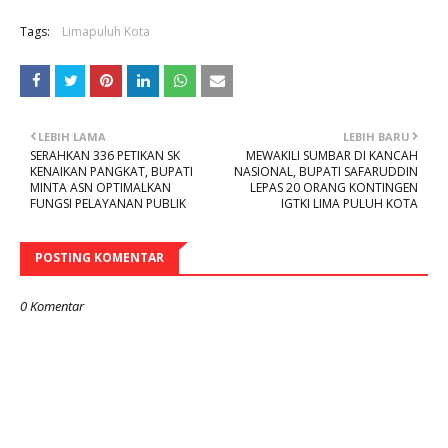
Tags:
Limapuluh Kota
LEBIH LAMA
LEBIH BARU
SERAHKAN 336 PETIKAN SK
MEWAKILI SUMBAR DI KANCAH
KENAIKAN PANGKAT, BUPATI
NASIONAL, BUPATI SAFARUDDIN
MINTA ASN OPTIMALKAN
LEPAS 20 ORANG KONTINGEN
FUNGSI PELAYANAN PUBLIK
IGTKI LIMA PULUH KOTA
POSTING KOMENTAR
0 Komentar