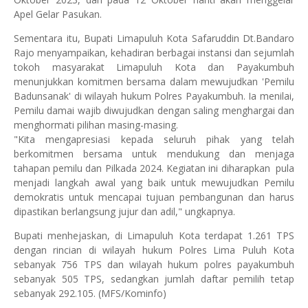
Apel Gelar Pasukan.
Sementara itu, Bupati Limapuluh Kota Safaruddin Dt.Bandaro
Rajo menyampaikan, kehadiran berbagai instansi dan sejumlah
tokoh masyarakat Limapuluh Kota dan Payakumbuh
menunjukkan komitmen bersama dalam mewujudkan 'Pemilu
Badunsanak' di wilayah hukum Polres Payakumbuh. Ia menilai,
Pemilu damai wajib diwujudkan dengan saling menghargai dan
menghormati pilihan masing-masing.
"Kita mengapresiasi kepada seluruh pihak yang telah
berkomitmen bersama untuk mendukung dan menjaga
tahapan pemilu dan Pilkada 2024. Kegiatan ini diharapkan pula
menjadi langkah awal yang baik untuk mewujudkan Pemilu
demokratis untuk mencapai tujuan pembangunan dan harus
dipastikan berlangsung jujur dan adil," ungkapnya.
Bupati menhejaskan, di Limapuluh Kota terdapat 1.261 TPS
dengan rincian di wilayah hukum Polres Lima Puluh Kota
sebanyak 756 TPS dan wilayah hukum polres payakumbuh
sebanyak 505 TPS, sedangkan jumlah daftar pemilih tetap
sebanyak 292.105. (MFS/Kominfo)