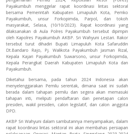
Payakumbuh menggelar rapat koordinasi lintas sektoral
bersama Pemerintah Kabupaten Limapuluh Kota, Pemko
Payakumbuh, unsur Forkopimda, Parpol, dan tokoh
masyarakat, Selasa, (10/10/2023). Rapat koordinasi yang
dilaksanakan di Aula Polres Payakumbuh tersebut dipimpin
oleh Kapolres Payakumbuh AKBP. Sri Wahyuni Lestari. Rakor
tersebut turut dihadiri Bupati Limapuluh Kota Safaruddin
Dt.Bandaro Rajo, Pj. Walikota Payakumbuh Jasman Rizal,
Kepala Kajari Payakumbuh Suwarsono, unsur Forkopimda,
Kepala Perangkat Daerah Kabupaten Limapuluh Kota dan
Payakumbuh.
Diketahui bersama, pada tahun 2024 Indonesia akan
menyelenggarakan Pemilu serentak, dimana saat ini sudah
berada dalam tahapan pemilu dan segera akan memasuki
tahapan inti, meliputi pendaftaran dan penetapan calon
presiden, wakil presiden, calon legislatif, dan calon anggota
DPD.
AKBP Sri Wahyuni dalam sambutannya menyampaikan, dalam
rapat koordinasi lintas sektoral ini akan membahas persiapan
pelaksanaan Operasi Mantap Brata Singgalang 2023-2024