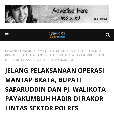
Beranda
Limapuluh Kota
JELANG PELAKSANAAN OPERASI MANTAP
BRATA, BUPATI SAFARUDDIN DAN PJ. WALIKOTA PAYAKUMBUH HADIR
DI RAKOR LINTAS SEKTOR POLRES PAYAKUMBUH
JELANG PELAKSANAAN OPERASI
MANTAP BRATA, BUPATI
SAFARUDDIN DAN PJ. WALIKOTA
PAYAKUMBUH HADIR DI RAKOR
LINTAS SEKTOR POLRES