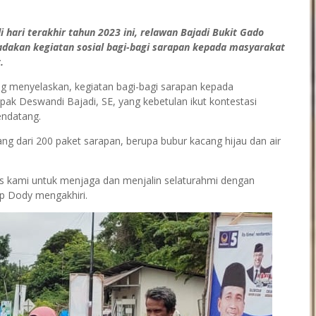
 hari terakhir tahun 2023 ini, relawan Bajadi Bukit Gado
akan kegiatan sosial bagi-bagi sarapan kepada masyarakat
t.
g menyelaskan, kegiatan bagi-bagi sarapan kepada
ak Deswandi Bajadi, SE, yang kebetulan ikut kontestasi
mendatang.
ang dari 200 paket sarapan, berupa bubur kacang hijau dan air
tas kami untuk menjaga dan menjalin selaturahmi dengan
ap Dody mengakhiri.