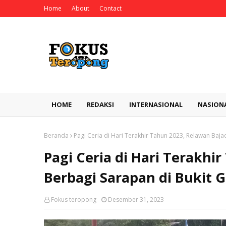
Home
About
Contact
HOME
REDAKSI
INTERNASIONAL
NASION
Beranda
Pagi Ceria di Hari Terakhir Tahun 2023, Relawan Baj
Pagi Ceria di Hari Terakhi
Berbagi Sarapan di Bukit 
Fokus teropong
Desember 31, 2023