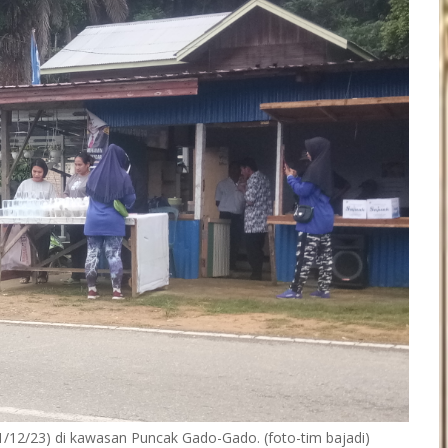
31/12/23) di kawasan Puncak Gado-Gado. (foto-tim bajadi)