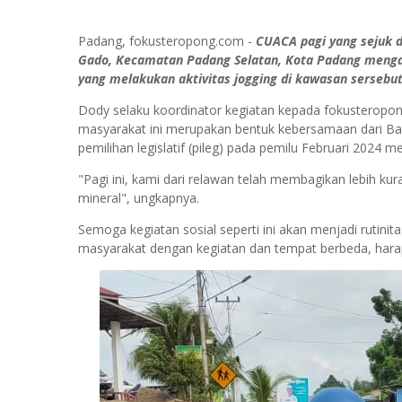
Padang, fokusteropong.com -
CUACA pagi yang sejuk di
Gado, Kecamatan Padang Selatan, Kota Padang mengad
yang melakukan aktivitas jogging di kawasan sersebu
Dody selaku koordinator kegiatan kepada fokusteropon
masyarakat ini merupakan bentuk kebersamaan dari Bap
pemilihan legislatif (pileg) pada pemilu Februari 2024 
"Pagi ini, kami dari relawan telah membagikan lebih kur
mineral", ungkapnya.
Semoga kegiatan sosial seperti ini akan menjadi rutini
masyarakat dengan kegiatan dan tempat berbeda, har