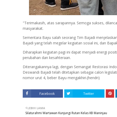
"Terimakasih, atas sarapannya. Semoga sukses, dilanc
masyarakat.
Sementara Bayu salah seorang Tim Bajadi menjelaskan
Bajadi yang telah megelar kegiatan sosial ini, dan Ba
Diharapkan kegiatan pagi ini dapat menjadi energi pos
perubahan dan kesahteraan.
Diterangakannya lagi, dengan Semangat Restorasi Indo
Deswandi Bajadi telah ditetapkan sebagai calon legisla
nomor urut 4, beber Bayu mengakhiri.(hendri)
Facebook
Twitter
LEBIH LAMA
Silaturahmi Wartawan Kunjungi Rutan Kelas IIB Maninjau