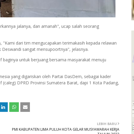
arkannya jalanya, dan amanah", ucap salah seorang
, "Kami dari tim mengucapakan terimakasih kepada relawan
pak Deswandi sangat mensupoortnya", jelasnya.
itif baginya untuk berjuang bersama masyarakat menuju
nesia yang digariskan oleh Partai DasDem, sebagai kader
tif (caleg) DPRD Provinsi Sumatera Barat, dapi 1 Kota Padang,
LEBIH BARU
PMI KABUPATEN LIMA PULUH KOTA GELAR MUSYAWARAH KERJA