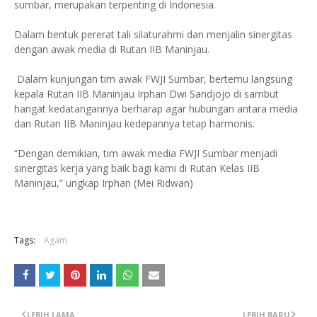
sumbar, merupakan terpenting di Indonesia.
Dalam bentuk pererat tali silaturahmi dan menjalin sinergitas
dengan awak media di Rutan IIB Maninjau.
Dalam kunjungan tim awak FWJI Sumbar, bertemu langsung
kepala Rutan IIB Maninjau Irphan Dwi Sandjojo di sambut
hangat kedatangannya berharap agar hubungan antara media
dan Rutan IIB Maninjau kedepannya tetap harmonis.
“Dengan demikian, tim awak media FWJI Sumbar menjadi
sinergitas kerja yang baik bagi kami di Rutan Kelas IIB
Maninjau,” ungkap Irphan (Mei Ridwan)
Tags:
Agam
LEBIH LAMA
LEBIH BARU