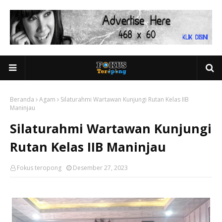
Beranda
Agam
Silaturahmi Wartawan Kunjungi Rutan Kelas IIB
Maninjau
Silaturahmi Wartawan Kunjungi
Rutan Kelas IIB Maninjau
Fokus teropong
Desember 27, 2023