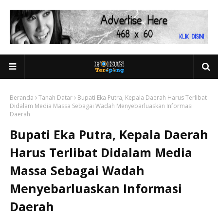
Beranda
Tanah Datar
Bupati Eka Putra, Kepala Daerah Harus Terlibat
Didalam Media Massa Sebagai Wadah Menyebarluaskan Informasi
Daerah
Bupati Eka Putra, Kepala Daerah
Harus Terlibat Didalam Media
Massa Sebagai Wadah
Menyebarluaskan Informasi
Daerah