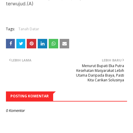
terwujud.(A)
Tags:
Tanah Datar
LEBIH LAMA
LEBIH BARU
Menurut Bupati Eka Putra
Kesehatan Masyarakat Lebih
Utama Daripada Biaya, Pasti
Kita Carikan Solusinya
POSTING KOMENTAR
0 Komentar