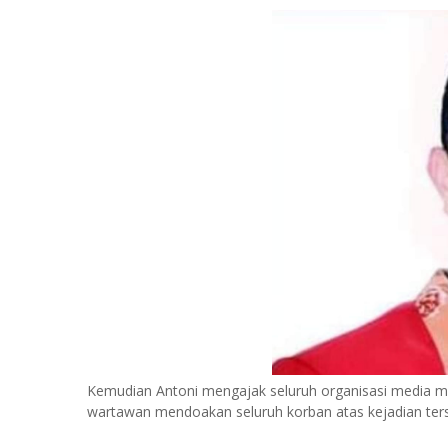
Kemudian Antoni mengajak seluruh organisasi media mau
wartawan mendoakan seluruh korban atas kejadian ter