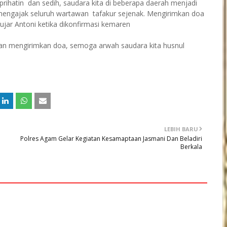
rihatin dan sedih, saudara kita di beberapa daerah menjadi
 mengajak seluruh wartawan tafakur sejenak. Mengirimkan doa
 ujar Antoni ketika dikonfirmasi kemaren
dan mengirimkan doa, semoga arwah saudara kita husnul
LEBIH BARU
Polres Agam Gelar Kegiatan Kesamaptaan Jasmani Dan Beladiri
Berkala