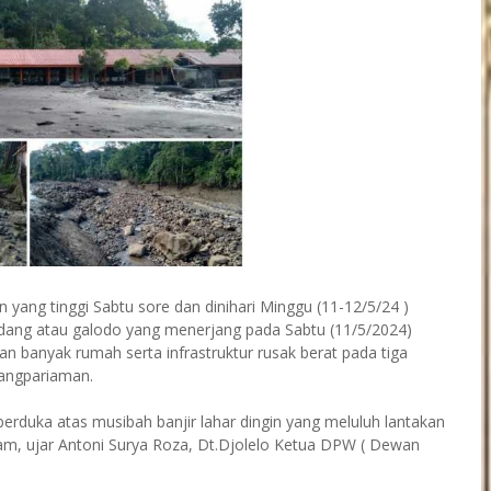
yang tinggi Sabtu sore dan dinihari Minggu (11-12/5/24 )
andang atau galodo yang menerjang pada Sabtu (11/5/2024)
 banyak rumah serta infrastruktur rusak berat pada tiga
dangpariaman.
 berduka atas musibah banjir lahar dingin yang meluluh lantakan
m, ujar Antoni Surya Roza, Dt.Djolelo Ketua DPW ( Dewan