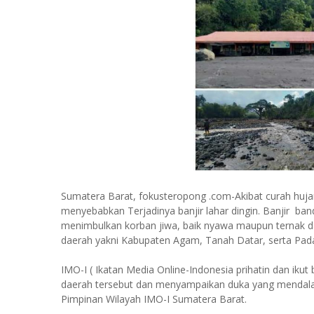
Sumatera Barat, fokusteropong .com-Akibat curah hujan 
menyebabkan Terjadinya banjir lahar dingin. Banjir b
menimbulkan korban jiwa, baik nyawa maupun ternak dan
daerah yakni Kabupaten Agam, Tanah Datar, serta Pa
IMO-I ( Ikatan Media Online-Indonesia prihatin dan ikut
daerah tersebut dan menyampaikan duka yang mendala
Pimpinan Wilayah IMO-I Sumatera Barat.