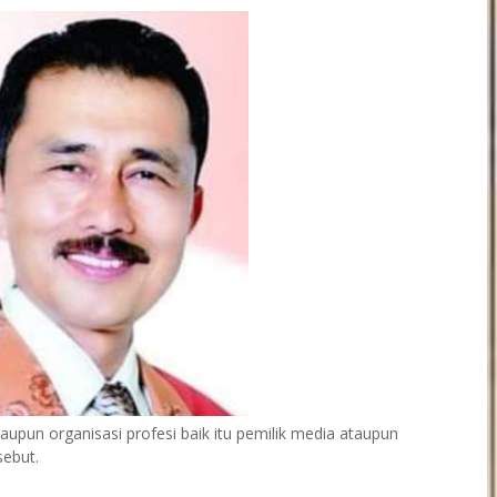
pun organisasi profesi baik itu pemilik media ataupun
sebut.