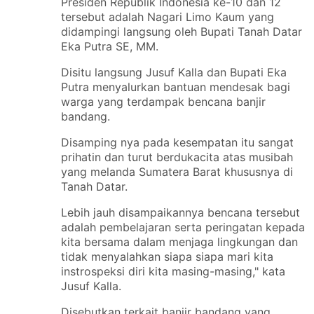
Presiden Republik Indonesia ke-10 dan 12
tersebut adalah Nagari Limo Kaum yang
didampingi langsung oleh Bupati Tanah Datar
Eka Putra SE, MM.
Disitu langsung Jusuf Kalla dan Bupati Eka
Putra menyalurkan bantuan mendesak bagi
warga yang terdampak bencana banjir
bandang.
Disamping nya pada kesempatan itu sangat
prihatin dan turut berdukacita atas musibah
yang melanda Sumatera Barat khususnya di
Tanah Datar.
Lebih jauh disampaikannya bencana tersebut
adalah pembelajaran serta peringatan kepada
kita bersama dalam menjaga lingkungan dan
tidak menyalahkan siapa siapa mari kita
instrospeksi diri kita masing-masing," kata
Jusuf Kalla.
Disebutkan terkait banjir bandang yang