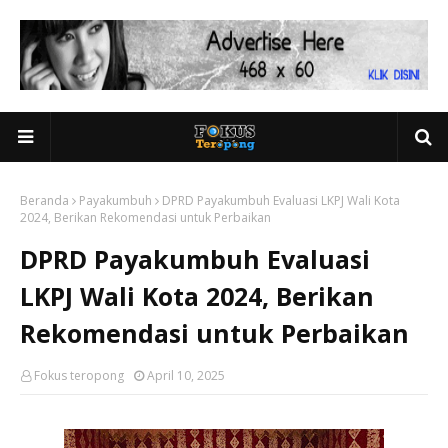
Beranda
Payakumbuh
DPRD Payakumbuh Evaluasi LKPJ Wali Kota
2024, Berikan Rekomendasi untuk Perbaikan
DPRD Payakumbuh Evaluasi
LKPJ Wali Kota 2024, Berikan
Rekomendasi untuk Perbaikan
Fokus teropong
April 10, 2025