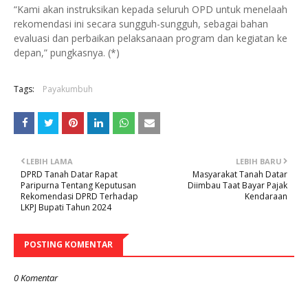
“Kami akan instruksikan kepada seluruh OPD untuk menelaah
rekomendasi ini secara sungguh-sungguh, sebagai bahan
evaluasi dan perbaikan pelaksanaan program dan kegiatan ke
depan,” pungkasnya. (*)
Tags:
Payakumbuh
LEBIH LAMA
LEBIH BARU
DPRD Tanah Datar Rapat
Masyarakat Tanah Datar
Paripurna Tentang Keputusan
Diimbau Taat Bayar Pajak
Rekomendasi DPRD Terhadap
Kendaraan
LKPJ Bupati Tahun 2024
POSTING KOMENTAR
0 Komentar