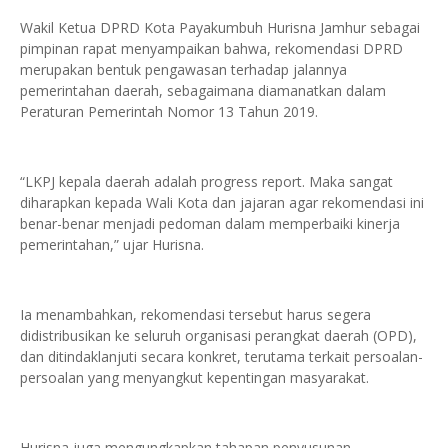
Wakil Ketua DPRD Kota Payakumbuh Hurisna Jamhur sebagai
pimpinan rapat menyampaikan bahwa, rekomendasi DPRD
merupakan bentuk pengawasan terhadap jalannya
pemerintahan daerah, sebagaimana diamanatkan dalam
Peraturan Pemerintah Nomor 13 Tahun 2019.
“LKPJ kepala daerah adalah progress report. Maka sangat
diharapkan kepada Wali Kota dan jajaran agar rekomendasi ini
benar-benar menjadi pedoman dalam memperbaiki kinerja
pemerintahan,” ujar Hurisna.
Ia menambahkan, rekomendasi tersebut harus segera
didistribusikan ke seluruh organisasi perangkat daerah (OPD),
dan ditindaklanjuti secara konkret, terutama terkait persoalan-
persoalan yang menyangkut kepentingan masyarakat.
Hurisna juga mengungkapkan tahapan penyusunan