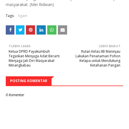
masyarakat. (Mei Ridwan)
Tags:
Agam
LEBIH LAMA
LEBIH BARU
Ketua DPRD Payakumbuh
Rutan Kelas IIB Maninjau
Tegaskan Menjaga Adat Berarti
Lakukan Penanaman Pohon
Menjaga Jati Diri Masyarakat
Kelapa untuk Mendukung
Minangkabau
Ketahanan Pangan
POSTING KOMENTAR
0 Komentar