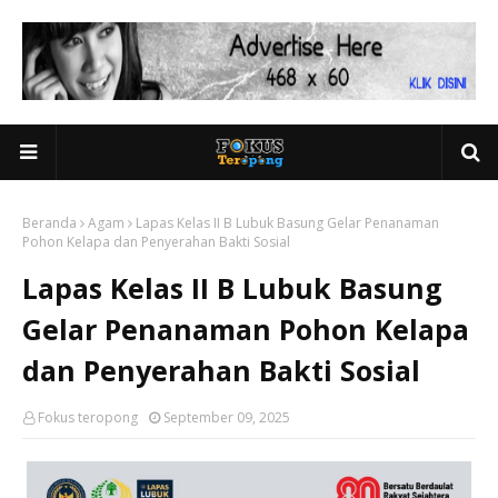
Beranda
Agam
Lapas Kelas II B Lubuk Basung Gelar Penanaman
Pohon Kelapa dan Penyerahan Bakti Sosial
Lapas Kelas II B Lubuk Basung
Gelar Penanaman Pohon Kelapa
dan Penyerahan Bakti Sosial
Fokus teropong
September 09, 2025