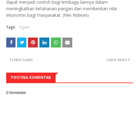
dapat menjadi contoh bagi lembaga lainnya dalam
meningkatkan ketahanan pangan dan memberikan nilai
ekonomis bagi masyarakat. (Mei Ridwan)
Tags:
Agam
LEBIH LAMA
LEBIH BARU
POSTING KOMENTAR
0 Komentar