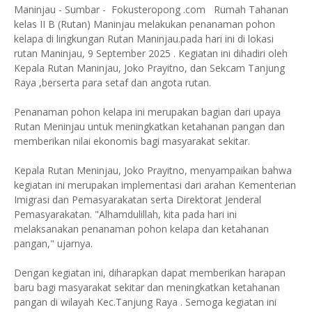
Maninjau - Sumbar - Fokusteropong .com Rumah Tahanan
kelas II B (Rutan) Maninjau melakukan penanaman pohon
kelapa di lingkungan Rutan Maninjau.pada hari ini di lokasi
rutan Maninjau, 9 September 2025 . Kegiatan ini dihadiri oleh
Kepala Rutan Maninjau, Joko Prayitno, dan Sekcam Tanjung
Raya ,berserta para setaf dan angota rutan.
Penanaman pohon kelapa ini merupakan bagian dari upaya
Rutan Meninjau untuk meningkatkan ketahanan pangan dan
memberikan nilai ekonomis bagi masyarakat sekitar.
Kepala Rutan Meninjau, Joko Prayitno, menyampaikan bahwa
kegiatan ini merupakan implementasi dari arahan Kementerian
Imigrasi dan Pemasyarakatan serta Direktorat Jenderal
Pemasyarakatan. "Alhamdulillah, kita pada hari ini
melaksanakan penanaman pohon kelapa dan ketahanan
pangan," ujarnya.
Dengan kegiatan ini, diharapkan dapat memberikan harapan
baru bagi masyarakat sekitar dan meningkatkan ketahanan
pangan di wilayah Kec.Tanjung Raya . Semoga kegiatan ini