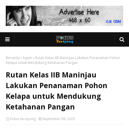
Beranda
Agam
Rutan Kelas IIB Maninjau Lakukan Penanaman Pohon
Kelapa untuk Mendukung Ketahanan Pangan
Rutan Kelas IIB Maninjau
Lakukan Penanaman Pohon
Kelapa untuk Mendukung
Ketahanan Pangan
Fokus teropong
September 09, 2025